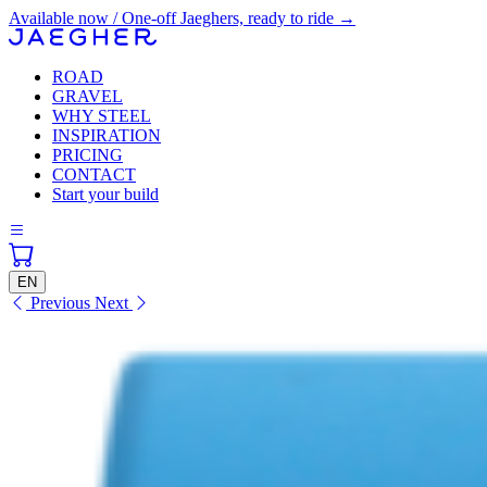
Available now / One-off Jaeghers, ready to ride →
ROAD
GRAVEL
WHY STEEL
INSPIRATION
PRICING
CONTACT
Start your build
EN
Previous
Next